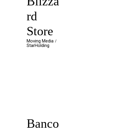
Blizza
rd
Store
Moving Media
StarHolding
Banco