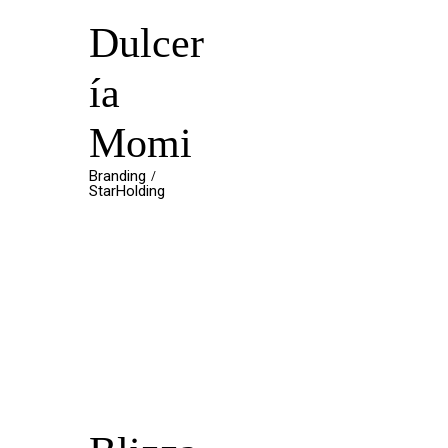
Dulcer
ía
Momi
Branding
StarHolding