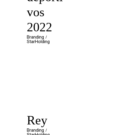
vos
2022
Branding
StarHolding
Rey
Branding
StarHolding