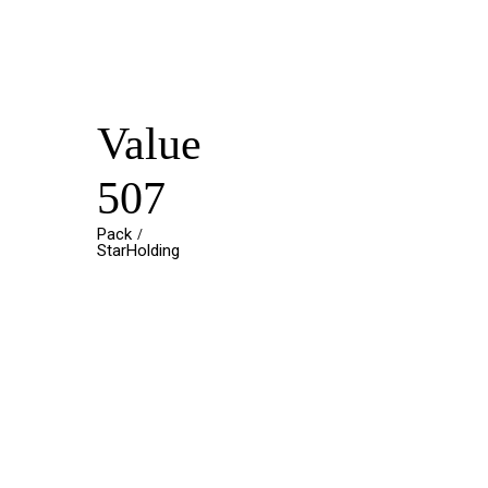
Value
507
Pack
StarHolding