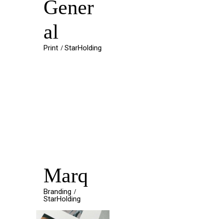
Gener
al
Print
StarHolding
Marq
Branding
StarHolding