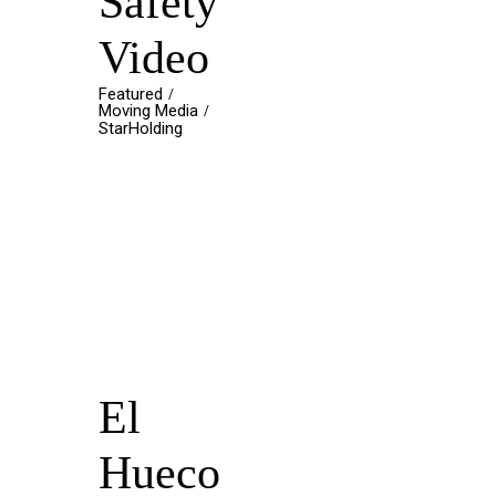
Safety
Video
Featured
Moving Media
StarHolding
El
Hueco