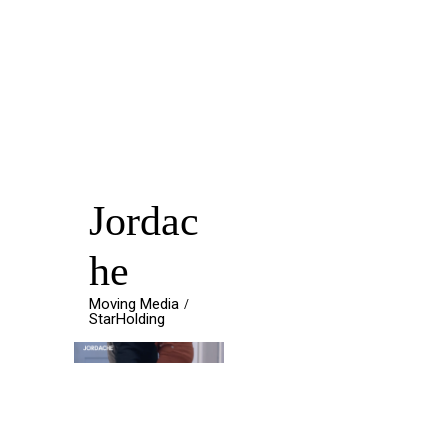
Jordac
he
Moving Media
StarHolding