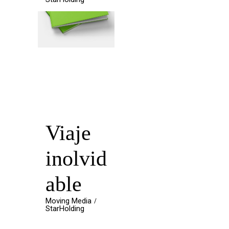
Viaje
inolvid
able
Moving Media
StarHolding