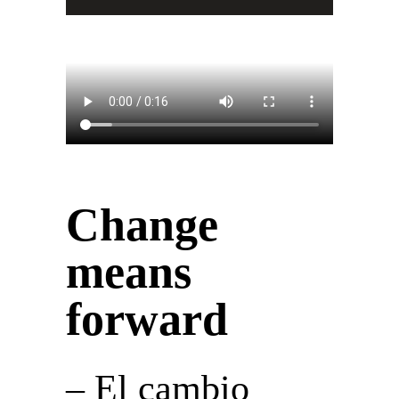
Change
means
forward
– El cambio