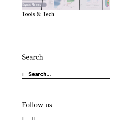
Tools & Tech
Search
Search
for:
Follow us